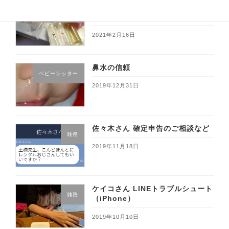
「哺乳瓶を洗ってほしい」の現場
ベビーシッター
新生児双子ちゃんのお預かり
2021年2月16日
鼻水の信頼
ベビーシッター
2019年12月31日
佐々木さん 確定申告のご相談など
雑務
2019年11月18日
ケイコさん LINEトラブルシュート
雑務
（iPhone）
2019年10月10日