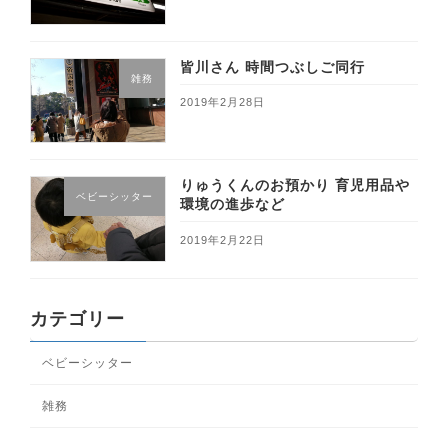
皆川さん 時間つぶしご同行
雑務
2019年2月28日
りゅうくんのお預かり 育児用品や
ベビーシッター
環境の進歩など
2019年2月22日
カテゴリー
ベビーシッター
雑務