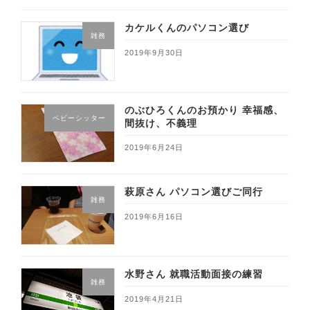
カケルくんのパソコン選び
雑務
2019年9月30日
のぶひろくんのお預かり 幸福感、
ベビーシッター
間抜け、不義理
2019年6月24日
萩原さん パソコン選びご同行
雑務
2019年6月16日
水野さん 就職活動面接の練習
雑務
2019年4月21日